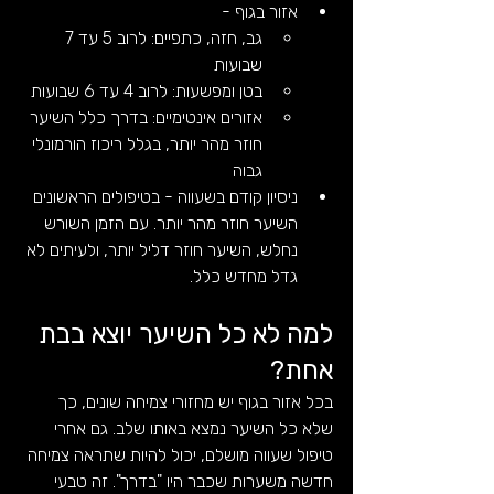
אזור בגוף -
גב, חזה, כתפיים: לרוב 5 עד 7 
שבועות
בטן ומפשעות: לרוב 4 עד 6 שבועות
אזורים אינטימיים: בדרך כלל השיער 
חוזר מהר יותר, בגלל ריכוז הורמונלי 
גבוה
ניסיון קודם בשעווה - בטיפולים הראשונים 
השיער חוזר מהר יותר. עם הזמן השורש 
נחלש, השיער חוזר דליל יותר, ולעיתים לא 
גדל מחדש כלל.
למה לא כל השיער יוצא בבת 
אחת?
בכל אזור בגוף יש מחזורי צמיחה שונים, כך 
שלא כל השיער נמצא באותו שלב. גם אחרי 
טיפול שעווה מושלם, יכול להיות שתראה צמיחה 
חדשה משערות שכבר היו "בדרך". זה טבעי 