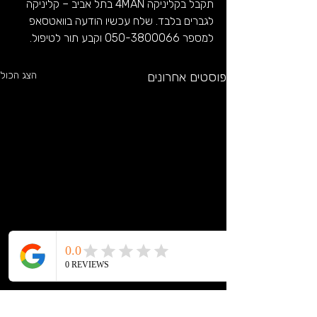
תקבל בקליניקה 4MAN בתל אביב – קליניקה 
לגברים בלבד. שלח עכשיו הודעה בוואטסאפ 
למספר 050-3800066
 וקבע תור לטיפול.
פוסטים אחרונים
הצג הכול
הסרת שיער בידיים באמצעות
לייזר לגברים