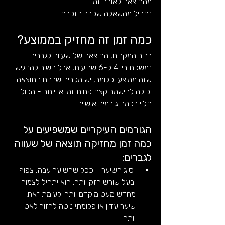
מהתוצאה לאורך זמן.
נתחיל מהשאלה שכבר הזכרתי:
כמה זמן זה מחזיק בממוצע?
ברוב המקרים, התוצאה של שעווה לגברים 
נמשכת בין 4 ל-6 שבועות, אבל חשוב להדגיש 
שזה ממוצע. כלומר, יש מקרים שבהם התוצאה 
יכולה להישמר קצת פחות זמן או יותר - הכול 
תלוי בכמה גורמים אישיים.
הגורמים העיקריים שמשפיעים על 
כמה זמן מחזיקה תוצאה של שעווה 
לגברים:
 סוג השיער - ככל שהשיער עבה, צפוף 
ובעל שורש חזק יותר, הוא יתחיל לצמוח 
מחדש מעט מוקדם יותר. לעומת זאת 
שיער עדין או פלומתי נוטה לחזור לאט 
יותר.