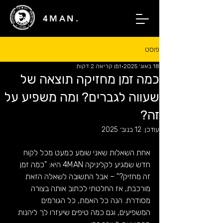
4MAN.
פוסט
18 באוג׳ 2025
זמן קריאה 2 דקות
כמה זמן מחזיקה תוצאה של
שעווה לגברים? ומה משפיע על
זה?
עודכן:
12 בנוב׳ 2025
אחת השאלות שאני שומע כמעט מכל לקוח 
חדש שמגיע לקליניקה 4MAN היא: "כמה זמן 
זה מחזיק?" – אבל התשובה לשאלה הזאת 
מורכבת, אז החלטתי לכתוב אותה בצורה 
מסודרת. הנה כל האמת, כל הגורמים 
המשפיעים, וגם כמה טיפים שיעזרו לך ליהנות 