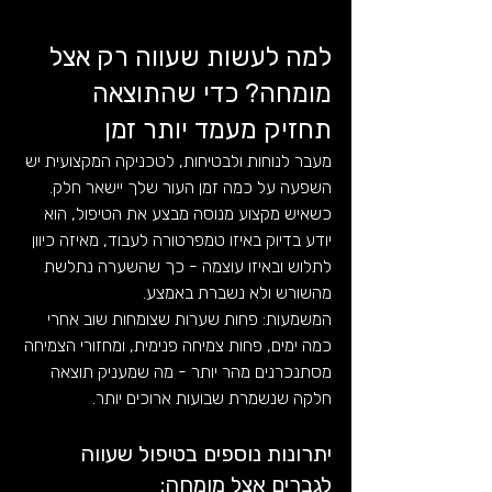
למה לעשות שעווה רק אצל 
מומחה? כדי שהתוצאה 
תחזיק מעמד יותר זמן
מעבר לנוחות ולבטיחות, לטכניקה המקצועית יש 
השפעה על כמה זמן העור שלך יישאר חלק. 
כשאיש מקצוע מנוסה מבצע את הטיפול, הוא 
יודע בדיוק באיזו טמפרטורה לעבוד, מאיזה כיוון 
לתלוש ובאיזו עוצמה - כך שהשערה נתלשת 
מהשורש ולא נשברת באמצע.
המשמעות: פחות שערות שצומחות שוב אחרי 
כמה ימים, פחות צמיחה פנימית, ומחזורי הצמיחה 
מסתנכרנים מהר יותר - מה שמעניק תוצאה 
חלקה שנשמרת שבועות ארוכים יותר.
יתרונות נוספים בטיפול שעווה 
לגברים אצל מומחה: