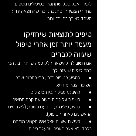
לגמרי. אבל ככל שתתמיד בטיפולים נוספים, 
מחזורי הצמיחה יסתנכרנו כך שהתוצאה יחזיקו 
מעמד לאורך זמן רב יותר.
טיפים לתוצאות שיחזיקו 
מעמד יותר זמן אחרי טיפול 
שעווה לגברים
אם חשוב לך להישאר חלק כמה שיותר זמן, הנה 
כמה טיפים שיעזרו לך:
●       להגיע לטיפול בזמן, בלי לחכות שכל 
השיער יצמח מחדש.
●       להימנע מגילוח בין הטיפולים.
●       לשמור על לחות העור עם קרם מתאים.
●       לבצע פילינג עדין פעם בשבוע (לא בימים 
הראשונים לאחר הטיפול).
●       לעשות שעווה אצל איש מקצוע מומחה 
בלבד ולא אצל חאפר שמעגל פינות