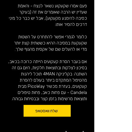
פעם אמרו שקעקוע נשאר לנצח - והאמת
שעדיין יש הרבה שאומרים את זה (בעיקר
כסיבה להימנע מקעקוע), אבל יש כבר כל מיני
דרכים להסיר אותו.
כלומר לגמרי אפשר להתחרט על השטות
שקעקעת במסיבה ההיא כששתית קצת יותר
מדי או להעלים שם של אקסית מהגוף שלך.
אם בעבר הסרת קעקועים הייתה כרוכה בכאב,
בסיכון לצלקות ובתוצאות חלקיות, היום גם זה
השתנה: בקליניקה 4MAN תוכל ליהנות
מהטיפול המתקדם ביותר בעולם להסרת
קעקועים, בעזרת מכשיר PicoWay מבית
Candela - עם פחות כאב, פחות טיפולים
ותוצאות מרשימות בזמן קצר ובבטיחות גבוהה.
שלח וואסטאפ