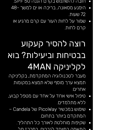
חובה להשתמש בקרם הגנה SPF 50.
הימנע מסאונה, בריכה או ים למשך 48-
72 שעות.
שמור על לחות העור עם קרם מרגיע או
קרם לחות.
רוצה להסיר קעקוע
בבטיחות וביעילות? בוא
לקליניקה 4MAN
מעבר לטכנולוגיה המתקדמת, בקליניקה
תמצא ערך מוסף שלא תמצא במקומות
אחרים:
טיפול אישי אחד על אחד עם מטפל קבוע,
ללא מתלמדים.
שימוש במכשיר PicoWay של Candela –
המתקדם ביותר בתחום.
שקיפות מוחלטת לאורך כל התהליך.
התאמה במיוחד לגברים, במרכז תל