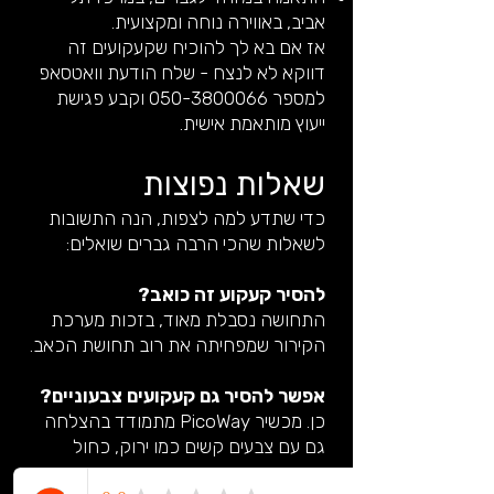
אביב, באווירה נוחה ומקצועית.
אז אם בא לך להוכיח שקעקועים זה
דווקא לא לנצח - שלח הודעת וואטסאפ
למספר
050-3800066
וקבע פגישת
ייעוץ מותאמת אישית.
שאלות נפוצות
כדי שתדע למה לצפות, הנה התשובות
לשאלות שהכי הרבה גברים שואלים:
להסיר קעקוע זה כואב?
התחושה נסבלת מאוד, בזכות מערכת
הקירור שמפחיתה את רוב תחושת הכאב.
אפשר להסיר גם קעקועים צבעוניים?
כן. מכשיר PicoWay מתמודד בהצלחה
גם עם צבעים קשים כמו ירוק, כחול
ואדום.