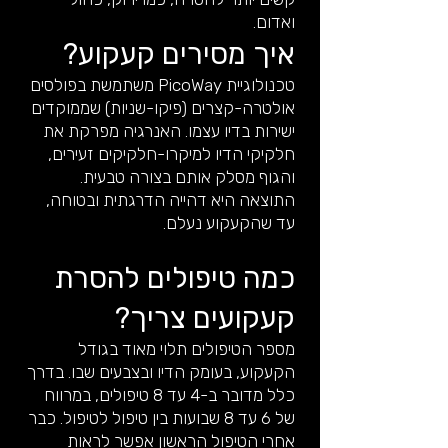
ואדום.
איך מסירים קעקוע?
טכנולוגיית PicoWay משתמשת בפולסים
אולטרה-קצרים (פיקו-שניות) שממוקדים
ישירות בדיו עצמו. האנרגיה מפרקת את
חלקיקי הדיו למיקרו-חלקיקים זעירים,
והגוף מסלק אותם בצורה טבעית.
התוצאה היא דהייה הדרגתית ובטוחה,
עד שהקעקוע נעלם.
כמה טיפולים להסרת
קעקועים צריך?
מספר הטיפולים תלוי מאוד בגודל
הקעקוע, בעומק הדיו ובצבעים שבו. בדרך
כלל מדובר ב-4 עד 8 טיפולים, במרווח
של 6 עד 8 שבועות בין טיפול לטיפול. כבר
אחרי הטיפול הראשון אפשר לראות