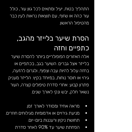
התהליך בטוח, יעיל ומתאים לכל גוון עור, כולל 
עור כהה או שזוף, עם תוצאות נראות לעין כבר 
מהטיפול הראשון.
הסרת שיער בלייזר מהגב, 
כתפיים וחזה
אלה האזורים הפופולריים ביותר להסרת שיער 
בלייזר אצל גברים. השיער בגב, בכתפיים או 
בחזה עלול להיות עבה וצפוף, ולגרום להזעה, 
גירוי או חוסר נוחות, במיוחד בקיץ. הלייזר מעניק 
פתרון קבוע: אחרי סדרת טיפולים קצרה, העור 
נשאר חלק, יבש ונקי לאורך שנים.
מראה אחיד ומסודר לאורך זמן.
מניעת גירויים או אדמומיות מגילוחים חוזרים.
תחושת ניקיון ורעננות ביום-יום.
הפחתת שיער עד 90% לאחר סדרת 