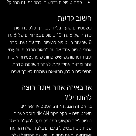
כמה טיפולים נדרשים וכמה זמן זה מחזיק?
חשוב לדעת
כשמסירים שיער בלייזר, בדרך כלל נדרשת 
סדרה של 6 עד 10 טיפולים במרווחים של 6 עד 
8 שבועות בין טיפול לטיפול. יחד עם זאת, כבר 
אחרי טיפול אחד אפשר לראות הבדל משמעותי, 
ועם הזמן מורגש שיש פחות שיער, צמיחה איטית 
יותר ומראה אחיד יותר. לאחר השלמת סדרת 
הטיפולים כולה, התוצאה נשמרת לאורך שנים.
אז באיזה אזור אתה רוצה 
להתחיל?
בין אם זה הגב, החזה, הפנים או האזורים 
האינטימיים – בקליניקת 4MAN תוכל לעבור 
טיפול לייזר מקצועי ממטפל בעל למעלה מ-15 
שנות ניסיון בטיפול בגברים בלבד. שלח הודעת 
וואטסאפ ותאם פגישת ייעוץ עם המטפל שלך.