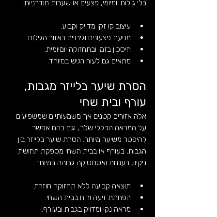
בלי גילוח יומיומי, פצעים או שערות חודרניות.
עיצוב קו זקן מדויק וקבוע.
מניעת פצעונים וגירויים באזור הגילוח.
חיסכון בזמן ובתחזוקה יומיומית.
מתאים גם לעור רגיש במיוחד.
הסרת שיער בלייזר מגבות, 
עורף ובית שחי
אלה אזורים קטנים אך משמעותיים שמשפיעים 
על המראה הכללי שלך, וגם בהם אפשר 
להיפטר משיער מיותר. הסרת שיער בלייזר בין 
הגבות, בעורף או בבית השחי מספקת תחושת 
ניקיון, רעננות ואסתטיקה גבוהה במיוחד.
תוצאה קבועה ללא תחזוקה חוזרת.
הפחתת זיעה וריח בבית השחי.
מראה נקי ומדויק בגבות ובעורף.