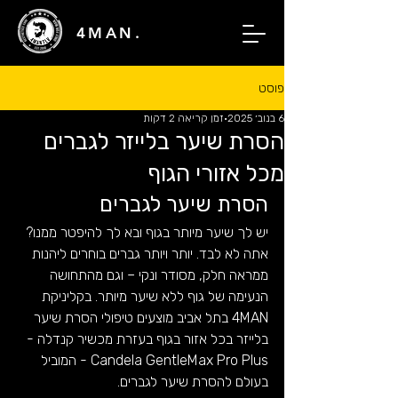
4MAN.
פוסט
6 בנוב׳ 2025
זמן קריאה 2 דקות
​הסרת שיער בלייזר לגברים
מכל אזורי הגוף
הסרת שיער לגברים
יש לך שיער מיותר בגוף ובא לך להיפטר ממנו? 
אתה לא לבד. יותר ויותר גברים בוחרים ליהנות 
ממראה חלק, מסודר ונקי – וגם מהתחושה 
הנעימה של גוף ללא שיער מיותר. בקליניקת 
4MAN בתל אביב מוצעים טיפולי הסרת שיער 
בלייזר בכל אזור בגוף בעזרת מכשיר קנדלה - 
Candela GentleMax Pro Plus - המוביל 
בעולם להסרת שיער לגברים. 