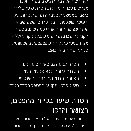
האזורים האלה בגוף רגישים במיוחד ולכן 
מצריכים עבודה מדויקת. הסרת שיער בלייזר 
בישבן ובמפשעות מעניקה תחושת נוחות, ניקיון 
והיגיינה מושלמת – בלי גירויים, שפשופים או 
שיער שצומח חזרה אחרי כמה ימים. מכשיר 
הקנדלה שבו נעשה שימוש בקליניקה 4MAN 
מצויד במערכת קירור שמצמצמת משמעותית 
כל תחושת חום או כאב.
הסרה קבועה גם באזורים עדינים.
בטיחות גבוהה וללא פגיעות בעור.
הפחתת ריח והזעה באזור האינטימי.
טיפול פרטי ומקצועי ממטפל בלבד בלבד!
הסרת שיער בלייזר מהפנים, 
הצוואר והזקן
הלייזר מאפשר לשמור על מראה מסודר של 
הפנים, ללא שיער עודף, עם זקן נקי וסימטרי 